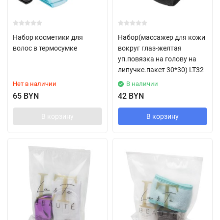
Набор косметики для
Набор(массажер для кожи
волос в термосумке
вокруг глаз-желтая
уп.повязка на голову на
липучке.пакет 30*30) LT32
Нет в наличии
В наличии
65 BYN
42 BYN
В корзину
В корзину