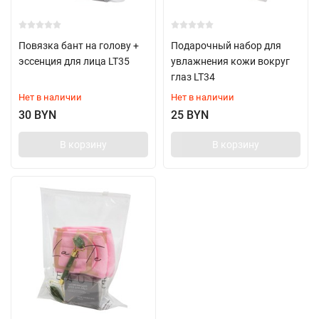
Повязка бант на голову +
Подарочный набор для
эссенция для лица LT35
увлажнения кожи вокруг
глаз LT34
Нет в наличии
Нет в наличии
30 BYN
25 BYN
В корзину
В корзину