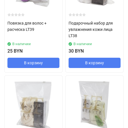
Повязка для волос +
Подарочный набор для
расческа LT39
увлажнения кожи лица
LT38
В наличии
В наличии
25 BYN
30 BYN
В корзину
В корзину