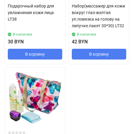
Подарочный набор для
Набор(массажер для кожи
увлажнения кожи лица
вокруг глаз-желтая
LT38
уп.повязка на голову на
липучке.пакет 30*30) LT32
В наличии
В наличии
30 BYN
42 BYN
В корзину
В корзину