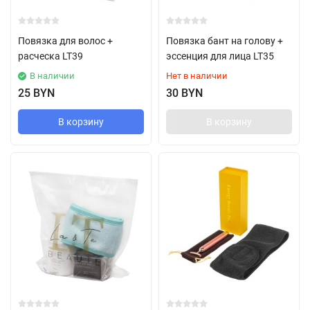
Повязка для волос +
Повязка бант на голову +
расческа LT39
эссенция для лица LT35
В наличии
Нет в наличии
25 BYN
30 BYN
В корзину
В корзину