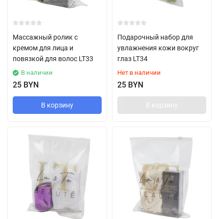
Массажный ролик с
Подарочный набор для
кремом для лица и
увлажнения кожи вокруг
повязкой для волос LT33
глаз LT34
В наличии
Нет в наличии
25 BYN
25 BYN
В корзину
В корзину