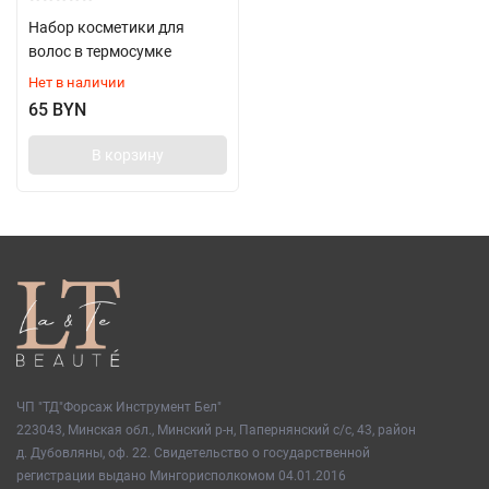
Набор косметики для
волос в термосумке
Нет в наличии
65 BYN
В корзину
ЧП "ТД"Форсаж Инструмент Бел"
223043, Минская обл., Минский р-н, Папернянский с/с, 43, район
д. Дубовляны, оф. 22. Свидетельство о государственной
регистрации выдано Мингорисполкомом 04.01.2016