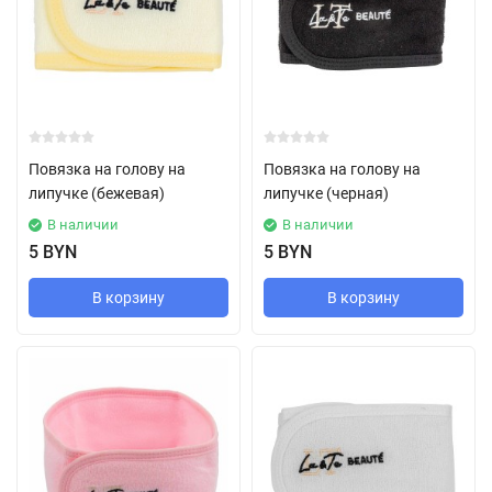
Повязка на голову на
Повязка на голову на
липучке (бежевая)
липучке (черная)
В наличии
В наличии
5 BYN
5 BYN
В корзину
В корзину