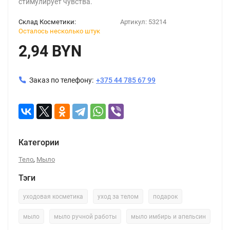
стимулирует чувства.
Склад Косметики:
Артикул:
53214
Осталось несколько штук
2,94 BYN
Заказ по телефону:
+375 44 785 67 99
Категории
,
Тело
Мыло
Тэги
уходовая косметика
уход за телом
подарок
мыло
мыло ручной работы
мыло имбирь и апельсин