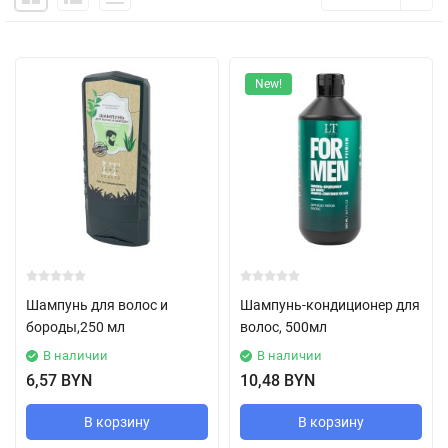
New!
Шампунь для волос и
Шампунь-кондиционер для
бороды,250 мл
волос, 500мл
В наличии
В наличии
6,57 BYN
10,48 BYN
В корзину
В корзину