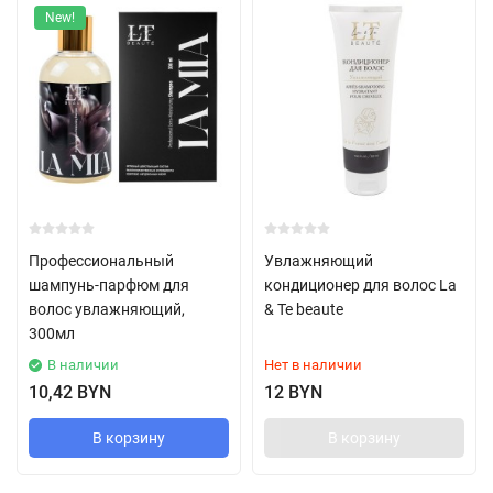
New!
Профессиональный
Увлажняющий
шампунь-парфюм для
кондиционер для волос La
волос увлажняющий,
& Te beaute
300мл
В наличии
Нет в наличии
10,42 BYN
12 BYN
В корзину
В корзину