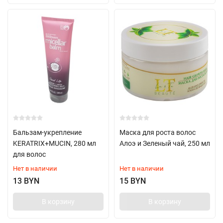
Бальзам-укрепление
Маска для роста волос
KERATRIX+MUCIN, 280 мл
Алоэ и Зеленый чай, 250 мл
для волос
Нет в наличии
Нет в наличии
13 BYN
15 BYN
В корзину
В корзину