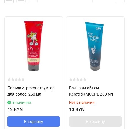
Бальзам -реконструктор
Бальзам-объем
для волос, 250 мл
Keratrix+MUCIN, 280 мл
В наличии
Нет в наличии
12 BYN
13 BYN
В корзину
В корзину