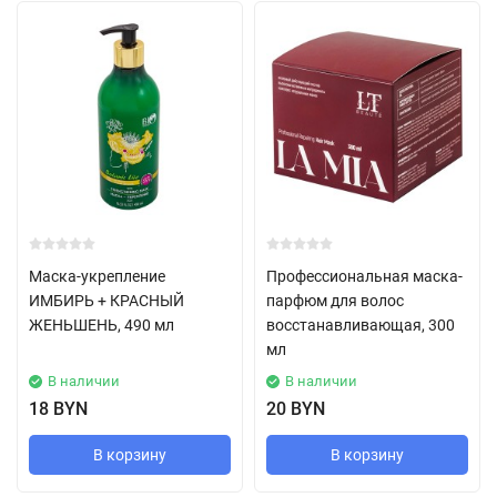
Маска-укрепление
Профессиональная маска-
ИМБИРЬ + КРАСНЫЙ
парфюм для волос
ЖЕНЬШЕНЬ, 490 мл
восстанавливающая, 300
мл
В наличии
В наличии
18 BYN
20 BYN
В корзину
В корзину