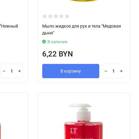
 "Нежный
Мыло жидкое для рук и тела "Медовая
дыня"
В наличии
6,22 BYN
В корзину