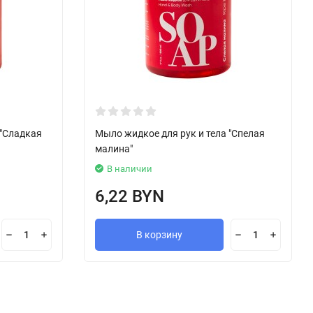
 "Сладкая
Мыло жидкое для рук и тела "Спелая
малина"
В наличии
6,22 BYN
В корзину