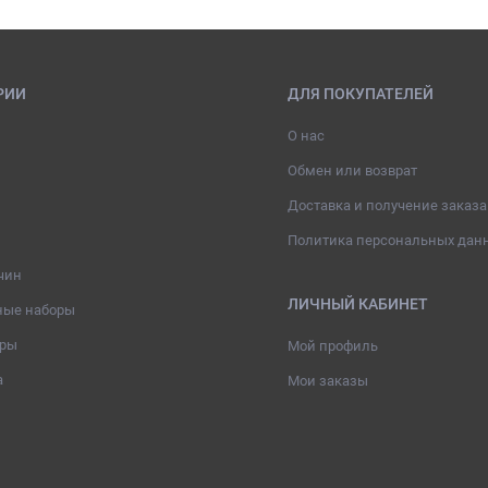
РИИ
ДЛЯ ПОКУПАТЕЛЕЙ
О нас
Обмен или возврат
Доставка и получение заказа
Политика персональных дан
чин
ЛИЧНЫЙ КАБИНЕТ
ные наборы
ары
Мой профиль
а
Мои заказы