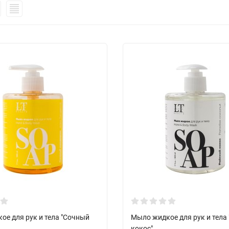
ое для рук и тела "Сочный
Мыло жидкое для рук и тела
кокос"