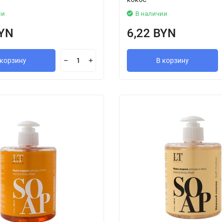
ии
В наличии
BYN
6,22 BYN
 корзину
В корзину