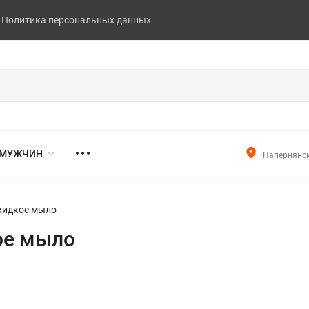
Политика персональных данных
 МУЖЧИН
Папернянск
жидкое мыло
ое мыло