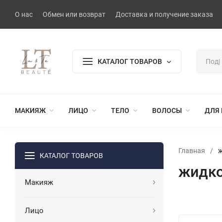
О нас
Обмен или возврат
Доставка и получение заказа
КАТАЛОГ ТОВАРОВ
МАКИЯЖ
ЛИЦО
ТЕЛО
ВОЛОСЫ
ДЛЯ
Главная
/
КАТАЛОГ ТОВАРОВ
жидк
Макияж
Лицо