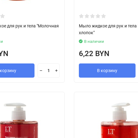
ое для рук и тела "Молочная
Мыло жидкое для рук и тела
хлопок"
ии
В наличии
BYN
6,22 BYN
 корзину
В корзину