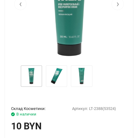
‹
›
Склад Косметики:
Артикул:
LT-2388(53524)
В наличии
10 BYN