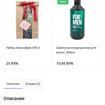
New!
Набор Атмосфера SPA 5
Шампунь-кондиционер для
волос, 500мл
25 BYN
10,48 BYN
Описание
Отзывы (0)
Описание