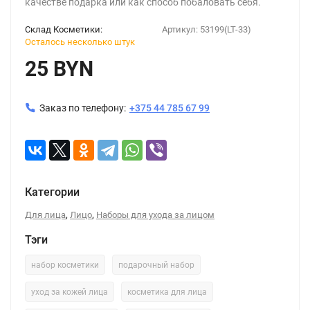
качестве подарка или как способ побаловать себя.
Склад Косметики:
Артикул:
53199(LT-33)
Осталось несколько штук
25 BYN
Заказ по телефону:
+375 44 785 67 99
Категории
,
,
Для лица
Лицо
Наборы для ухода за лицом
Тэги
набор косметики
подарочный набор
уход за кожей лица
косметика для лица