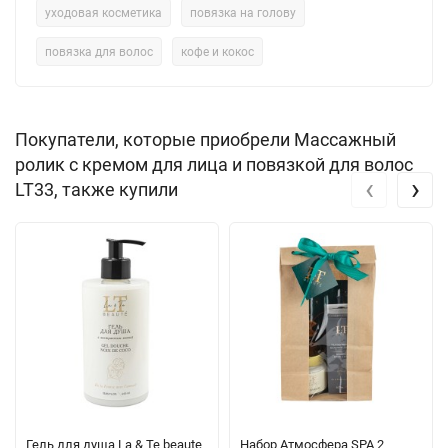
уходовая косметика
повязка на голову
повязка для волос
кофе и кокос
Покупатели, которые приобрели Массажный
ролик с кремом для лица и повязкой для волос
‹
›
LT33, также купили
Гель для душа La & Te beaute
Набор Атмосфера SPA 2